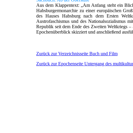
Aus dem Klappentext: „Am Anfang steht ein Blick i
Habsburgermonarchie zu einer europäischen Großm
des Hauses Habsburg nach dem Ersten Weltkri
Austrofaschismus und des Nationalsozialismus mi
Republik seit dem Ende des Zweiten Weltkriegs – a
Epochenüberblick skizziert und anschließend ausführ
Zurück zur Verzeichnisseite Buch und Film
Zurück zur Epochenseite Untergang des multikultur