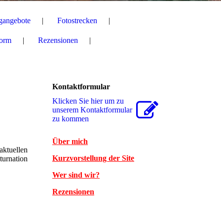
gangebote
Fotostrecken
form
Rezensionen
Kontaktformular
Klicken Sie hier um zu
unserem Kon­takt­for­mu­lar
zu kommen
Über mich
ktuellen
Kurzvorstellung der Site
turnation
Wer sind wir?
Rezensionen