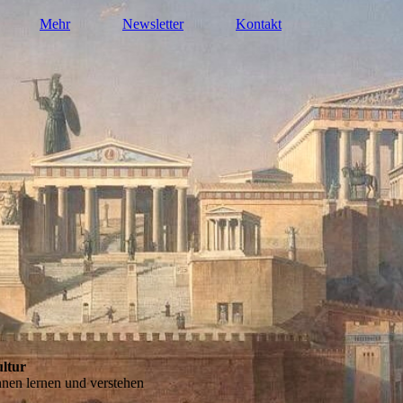
Mehr
Newsletter
Kontakt
ultur
nnen lernen und verstehen