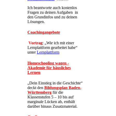
Ich beantworte auch kostenlos
Fragen zu deinen Aufgaben in
den Grundinfos und zu deinen
Lösungen.
Coachingangebote
Vortrag
: „Wie ich mit einer
Lernplattform gearbeitet habe“
unter
Lernplattform
Homeschooling wagen -
Akademie für häusliches
Lernen
„Dein Einstieg in die Geschichte“
deckt den
Bildungsplan Baden-
Württemberg
für die
Klassenstufen 5 – 10 bis auf
marginale Lücken ab, enthält
darüber hinaus Zusatzmaterial.