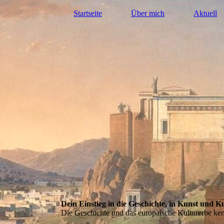
Startseite
Über mich
Aktuell
Dein Einstieg in die Geschichte, in Kunst und K
Die Geschichte und das europäische Kulturerbe ke