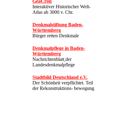
GeaCron
Interaktiver Historischer Welt-
Atlas ab 3000 v. Chr.
Denkmalstiftung Baden-
Württemberg
Bürger retten Denkmale
Denkmalpflege in Baden-
Württemberg
Nachrichtenblatt
der
Landesdenkmalpflege
Stadtbild Deutschland e.V.
Der Schönheit verpflichtet. Teil
der Rekonstruktions- bewegung