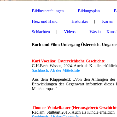
Bildbesprechungen
Bildungsplan
B
Herz und Hand
Historiker
Karten
Schlachten
Videos
Was ist ... Kunst
Buch und Film: Untergang Österreich- Ungarn
Karl Vocelka: Österreichische Geschichte
C.H.Beck Wissen, 2024. Auch als Kindle erhältlich
Sachbuch. Ab der Mittelstufe
Aus dem Klappentext: „Von den Anfängen der Ch
Entwicklungen der Gegenwart informiert dieses B
Mitteleuropas.“
Thomas Winkelbauer (Herausgeber): Geschichte
Reclam, Stuttgart 2015. Auch als Kindle erhältlich
Sachbuch. Ab der Oberstufe